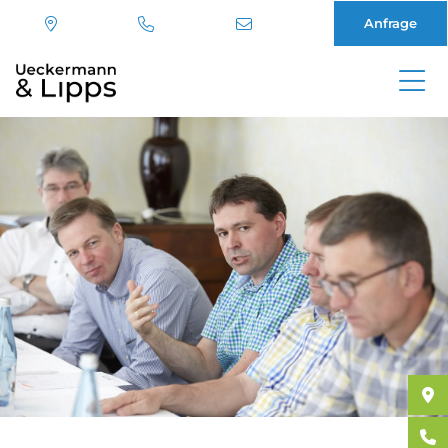
Anfrage
Direkt
zum
Inhalt