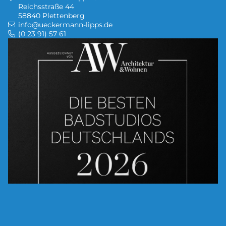
Reichsstraße 44
58840 Plettenberg
info@ueckermann-lipps.de
(0 23 91) 57 61