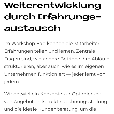
Wei­ter­ent­wick­lung
durch Er­fah­rungs­
aus­tausch
Im Workshop Bad können die Mitarbeiter
Erfahrungen teilen und lernen. Zentrale
Fragen sind, wie andere Betriebe ihre Abläufe
strukturieren, aber auch, wie es im eigenen
Unternehmen funktioniert — jeder lernt von
jedem.
Wir entwickeln Konzepte zur Optimierung
von Angeboten, korrekte Rechnungsstellung
und die ideale Kundenberatung, um die