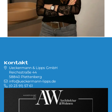
Kontakt
Ueckermann & Lipps GmbH
Reichsstraße 44
58840 Plettenberg
info@ueckermann-lipps.de
(0 23 91) 57 61