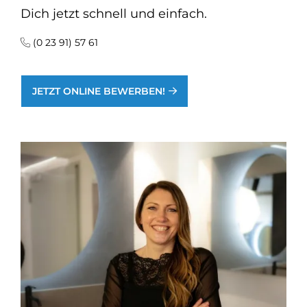
Dich jetzt schnell und einfach.
(0 23 91) 57 61
JETZT ONLINE BEWERBEN!