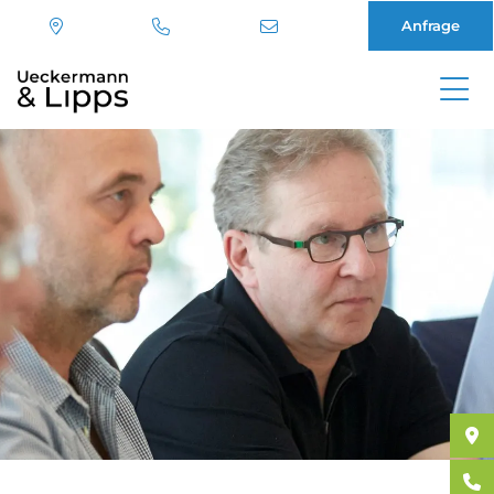
Anfrage
Direkt
zum
Inhalt