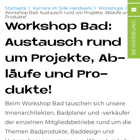
Startseite
Karriere im SHK-Handwerk
Workshops
Workshop Bad: Austausch rund um Projekte, Abläufe und
Produkte!
BEWERBUNG
Work­s­hop Bad:
Aus­tausch rund
um Pro­jek­te, Ab­
läu­fe und Pro­
duk­te!
Beim Workshop Bad tauschen sich unsere
Innenarchitekten, Badplaner und -verkäufer
der einzelnen Mitgliedsbetriebe rund um die
Themen Badprodukte, Baddesign und