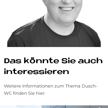
Das könn­te Sie auch
in­ter­es­sie­ren
Weitere Informationen zum Thema Dusch-
WC finden Sie hier: