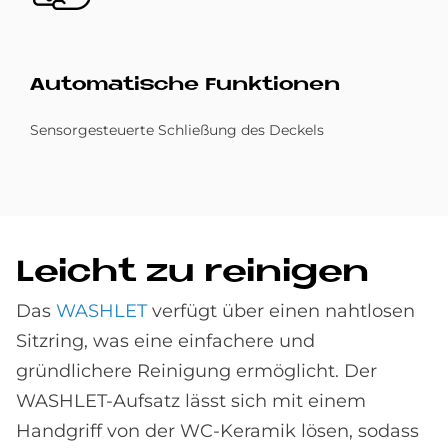
Au­to­ma­ti­sche Funk­tio­nen
Sensorgesteuerte Schließung des Deckels
Leicht zu rei­ni­gen
Das
WASHLET
verfügt über einen nahtlosen
Sitzring, was eine einfachere und
gründlichere Reinigung ermöglicht. Der
WASHLET-Aufsatz lässt sich mit einem
Handgriff von der WC-Keramik lösen, sodass