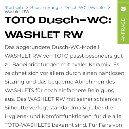
Startseite
Badsanierung
Dusch-WC | Washlet
Washlet RW
TOTO Dusch-WC:
ANFRAGE
WA­SH­LET RW
Das abgerundete Dusch-WC-Modell
WASHLET RW von TOTO passt besonders gut
zu Badeinrichtungen mit ovaler Keramik. Es
zeichnet sich vor allem durch einen nahtlosen
Sitzring und das bequeme Abnehmen des
WASHLETS für noch einfachere Reinigung
aus. Das WASHLET RW mit seiner schlanken
Silhoutte verfügt standardmäßig über die
Hygiene- und Komfortfunktionen, für die alle
TOTO-WASHLETS bekannt sind. Für Fans von