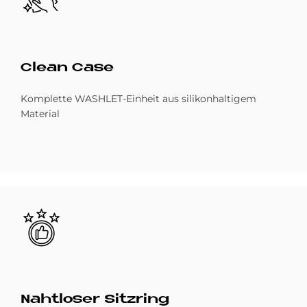
Clean Case
Komplette WASHLET-Einheit aus silikonhaltigem
Material
Bild
Naht­lo­ser Sitz­ring