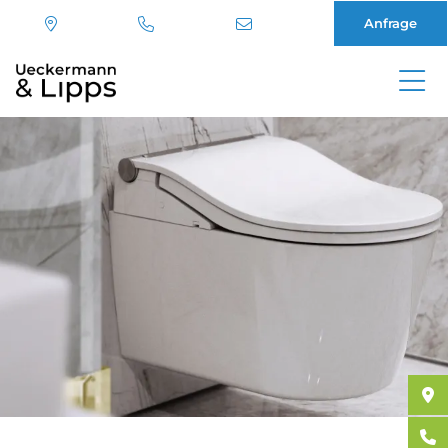
Anfrage
Direkt
zum
Inhalt