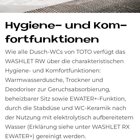
Hy­gie­ne- und Kom­
fort­funk­tio­nen
Wie alle Dusch-WCs von TOTO verfügt das
WASHLET RW über die charakteristischen
Hygiene- und Komfortfunktionen:
Warmwasserdusche, Trockner und
Deodoriser zur Geruchsabsorbierung,
beheizbarer Sitz sowie EWATER+-Funktion,
durch die Stabdüse und WC-Keramik nach
der Nutzung mit elektrolytisch aufbereitetem
Wasser (Erklärung siehe unter WASHLET RX
EWATER+) gereinigt werden.