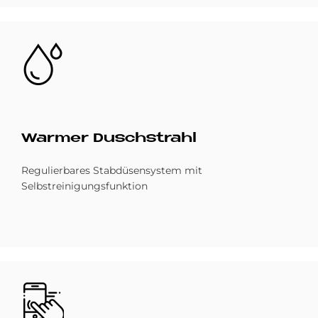
Bild
War­mer Dusch­strahl
Regulierbares Stabdüsensystem mit
Selbstreinigungsfunktion
Bild