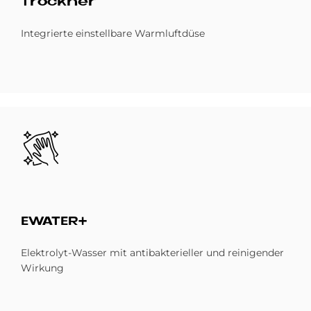
Trock­ner
Integrierte einstellbare Warmluftdüse
Bild
EWA­TER+
Elektrolyt-Wasser mit antibakterieller und reinigender
Wirkung