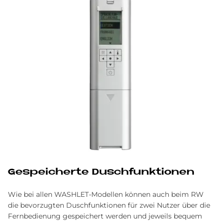
Ge­spei­cher­te Dusch­funk­tio­nen
Wie bei allen WASHLET-Modellen können auch beim RW
die bevorzugten Duschfunktionen für zwei Nutzer über die
Fernbedienung gespeichert werden und jeweils bequem