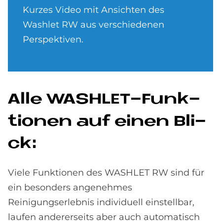
Kurzes Video mit Ansichten des
Washlet RW aus verschiedenen
Perspektiven.
Alle WA­SH­LET-Funk­
tio­nen auf einen Bli­
ck:
Viele Funktionen des WASHLET RW sind für
ein besonders angenehmes
Reinigungserlebnis individuell einstellbar,
laufen andererseits aber auch automatisch