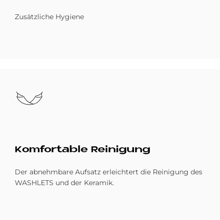
Zusätzliche Hygiene
Bild
Kom­for­ta­b­le Rei­ni­gung
Der abnehmbare Aufsatz erleichtert die Reinigung des
WASHLETS und der Keramik.