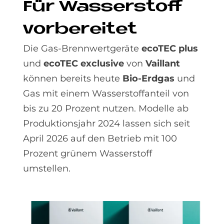
Für Was­ser­stoff
vor­be­rei­tet
Die Gas-Brennwertgeräte
ecoTEC plus
und
ecoTEC exclusive
von
Vaillant
können bereits heute
Bio-Erdgas
und
Gas mit einem Wasserstoffanteil von
bis zu 20 Prozent nutzen. Modelle ab
Produktionsjahr 2024 lassen sich seit
April 2026 auf den Betrieb mit 100
Prozent grünem Wasserstoff
umstellen.