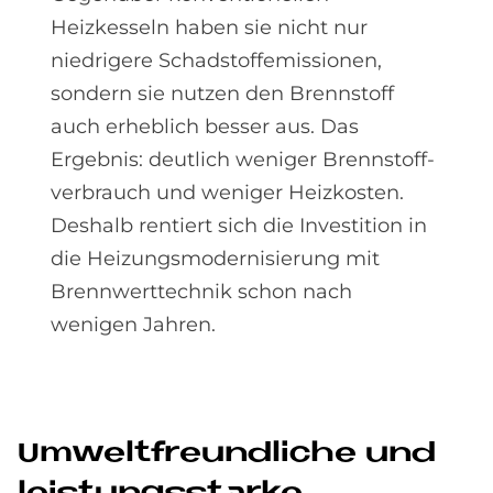
Heizkesseln haben sie nicht nur
niedrigere Schadstoff­emissionen,
sondern sie nutzen den Brennstoff
auch erheblich besser aus. Das
Ergebnis: deutlich weniger Brenn­stoff­
verbrauch und weniger Heizkosten.
Deshalb rentiert sich die Investition in
die Heizungs­modernisierung mit
Brenn­wert­technik schon nach
wenigen Jahren.
Um­welt­freund­li­che und