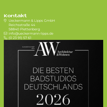
Kontakt
Ueckermann & Lipps GmbH
Reichsstraße 44
58840 Plettenberg
info@ueckermann-lipps.de
(0 23 91) 57 61