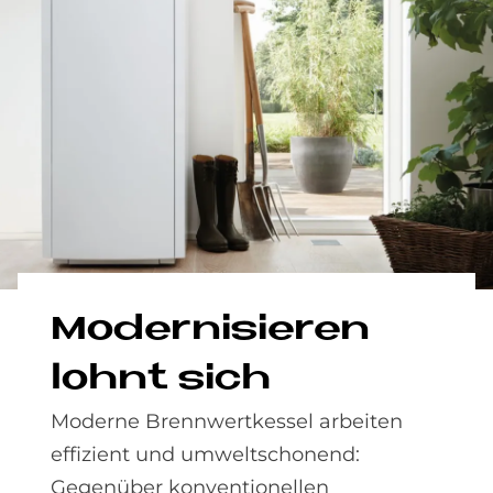
Mo­der­ni­sie­ren
lohnt sich
Moderne Brenn­wert­kessel arbeiten
effizient und umweltschonend:
Gegenüber konventionellen