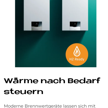
Wär­me nach Be­darf
steu­ern
Moderne Brennwertgeräte lassen sich mit