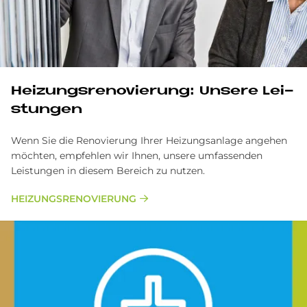
Hei­zungs­re­no­vie­rung: Un­se­re Lei­
stun­gen
Wenn Sie die Renovierung Ihrer Heizungsanlage angehen
möchten, empfehlen wir Ihnen, unsere umfassenden
Leistungen in diesem Bereich zu nutzen.
HEI­ZUNGS­RE­NO­VIE­RUNG