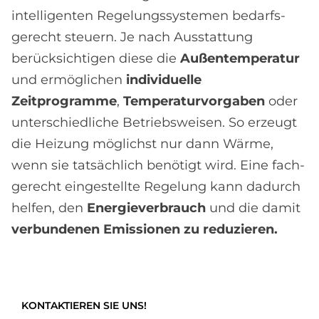
intelligenten Regelungs­systemen bedarfs­
gerecht steuern. Je nach Ausstattung
berücksichtigen diese die
Außen­temperatur
und ermöglichen
individuelle
Zeitprogramme
,
Temperatur­vorgaben
oder
unter­schiedliche Betriebs­weisen. So erzeugt
die Heizung möglichst nur dann Wärme,
wenn sie tatsächlich benötigt wird. Eine fach­
gerecht eingestellte Regelung kann dadurch
helfen, den
Energieverbrauch
und die damit
verbundenen Emissionen zu reduzieren.
KONTAKTIEREN SIE UNS!