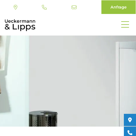
Anfrage
Direkt
zum
Inhalt