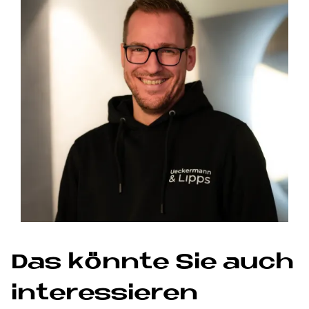
Das könn­te Sie auch
in­ter­es­sie­ren