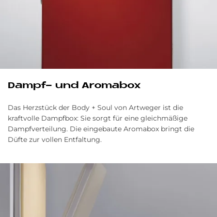
Dampf- und Aro­ma­box
Das Herzstück der Body + Soul von Artweger ist die
kraftvolle Dampfbox: Sie sorgt für eine gleichmäßige
Dampfverteilung. Die eingebaute Aromabox bringt die
Düfte zur vollen Entfaltung.