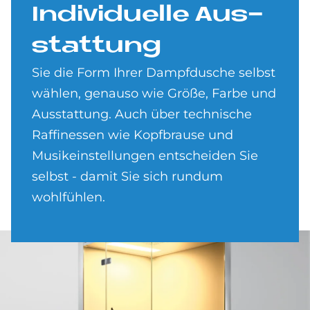
In­di­vi­du­el­le Aus­
stat­tung
Sie die Form Ihrer Dampfdusche selbst
wählen, genauso wie Größe, Farbe und
Ausstattung. Auch über technische
Raffinessen wie Kopfbrause und
Musikeinstellungen entscheiden Sie
selbst - damit Sie sich rundum
wohlfühlen.