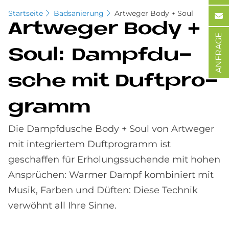
Startseite
Badsanierung
Artweger Body + Soul
Art­we­ger Body +
ANFRAGE
Soul: Dampf­du­
sche mit Duft­pro­
gramm
Die Dampfdusche Body + Soul von Artweger
mit integriertem Duftprogramm ist
geschaffen für Erholungssuchende mit hohen
Ansprüchen: Warmer Dampf kombiniert mit
Musik, Farben und Düften: Diese Technik
verwöhnt all Ihre Sinne.