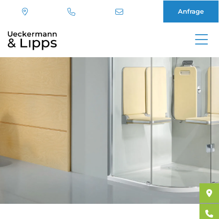
Anfrage
Direkt
zum
Inhalt