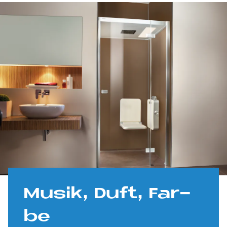
Mu­sik, Duft, Far­
be