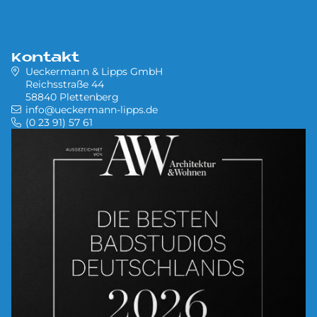
Kontakt
Ueckermann & Lipps GmbH
Reichsstraße 44
58840 Plettenberg
info@ueckermann-lipps.de
(0 23 91) 57 61