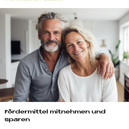
För­der­mit­tel mit­neh­men und
spa­ren