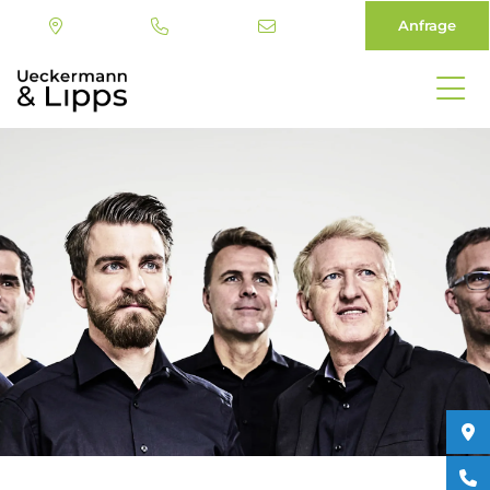
Anfrage
Direkt
zum
Inhalt