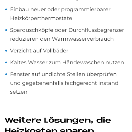
Einbau neuer oder programmierbarer
Heizkörperthermostate
Sparduschköpfe oder Durchflussbegrenzer
reduzieren den Warmwasserverbrauch
Verzicht auf Vollbäder
Kaltes Wasser zum Händewaschen nutzen
Fenster auf undichte Stellen überprüfen
und gegebenenfalls fachgerecht instand
setzen
Wei­te­re Lö­sun­gen, die
Heiz­ko­sten spa­ren