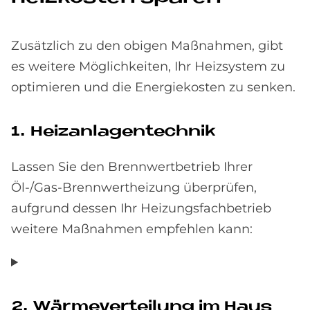
Zusätzlich zu den obigen Maßnahmen, gibt
es weitere Möglichkeiten, Ihr Heizsystem zu
optimieren und die Energiekosten zu senken.
1. Heiz­an­la­gen­tech­nik
Lassen Sie den Brennwertbetrieb Ihrer
Öl-/Gas-Brennwertheizung überprüfen,
aufgrund dessen Ihr Heizungsfachbetrieb
weitere Maßnahmen empfehlen kann:
2. Wär­me­ver­tei­lung im Haus