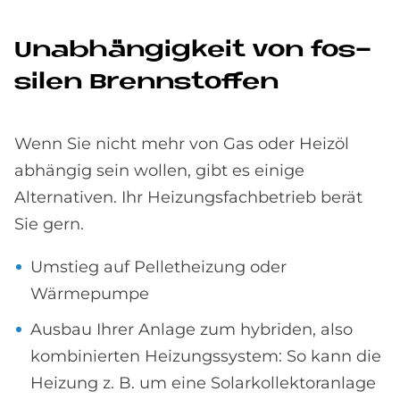
Un­ab­hän­gig­keit von fos­
si­len Brenn­stof­fen
Wenn Sie nicht mehr von Gas oder Heizöl
abhängig sein wollen, gibt es einige
Alternativen. Ihr Heizungsfachbetrieb berät
Sie gern.
Umstieg auf Pelletheizung oder
Wärmepumpe
Ausbau Ihrer Anlage zum hybriden, also
kombinierten Heizungssystem: So kann die
Heizung z. B. um eine Solarkollektoranlage