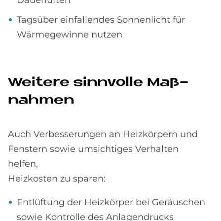
Dauerlüften
Tagsüber einfallendes Sonnenlicht für
Wärmegewinne nutzen
Wei­te­re sinn­vol­le Maß­
nah­men
Auch Verbesserungen an Heizkörpern und
Fenstern sowie umsichtiges Verhalten
helfen,
Heizkosten zu sparen:
Entlüftung der Heizkörper bei Geräuschen
sowie Kontrolle des Anlagendrucks