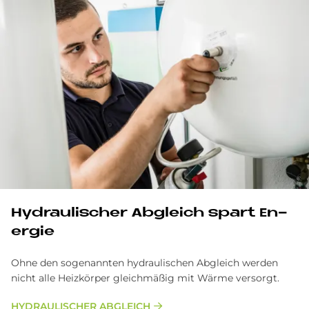
Hy­drau­li­scher Ab­gleich spart En­
er­gie
Ohne den sogenannten hydraulischen Abgleich werden
nicht alle Heizkörper gleichmäßig mit Wärme versorgt.
HYDRAULISCHER ABGLEICH