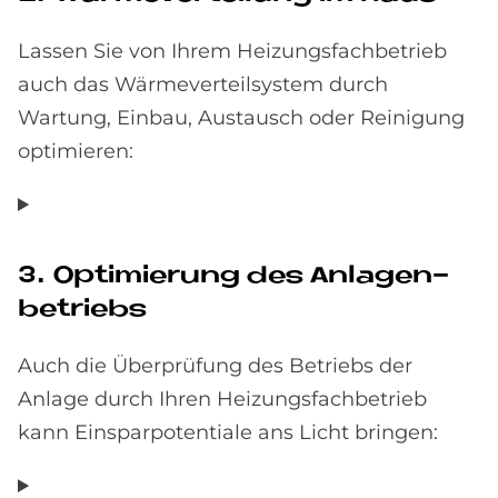
Lassen Sie von Ihrem Heizungsfachbetrieb
auch das Wärmeverteilsystem durch
Wartung, Einbau, Austausch oder Reinigung
optimieren:
3. Op­ti­mie­rung des An­la­gen­
be­trie­bs
Auch die Überprüfung des Betriebs der
Anlage durch Ihren Heizungsfachbetrieb
kann Einsparpotentiale ans Licht bringen: