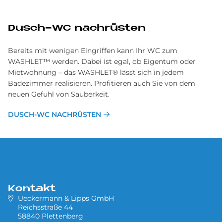
Dusch-WC nachrüsten
Bereits mit wenigen Eingriffen kann Ihr WC zum
WASHLET™ werden. Dabei ist egal, ob Eigentum oder
Mietwohnung – das WASHLET® lässt sich in jedem
Badezimmer realisieren. Profitieren auch Sie von dem
neuen Gefühl von Sauberkeit.
DUSCH-WC NACHRÜSTEN
Kontakt
Ueckermann & Lipps GmbH
Reichsstraße 44
58840 Plettenberg