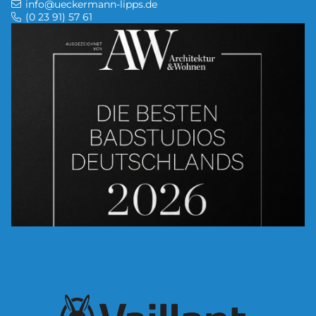
info@ueckermann-lipps.de
(0 23 91) 57 61