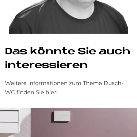
Das könn­te Sie auch
in­ter­es­sie­ren
Weitere Informationen zum Thema Dusch-
WC finden Sie hier: