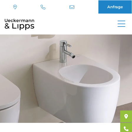
Anfrage
Direkt
zum
Inhalt